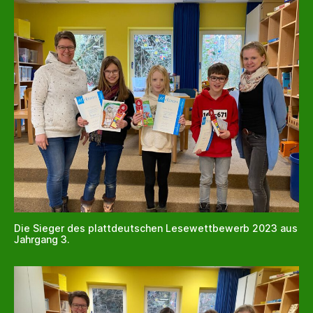
Die Sieger des plattdeutschen Lesewettbewerb 2023 aus
Jahrgang 3.