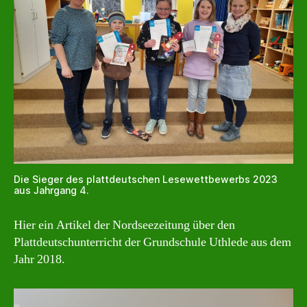
Die Sieger des plattdeutschen Lesewettbewerbs 2023
aus Jahrgang 4.
Hier ein Artikel der Nordseezeitung über den
Plattdeutschunterricht der Grundschule Uthlede aus dem
Jahr 2018.