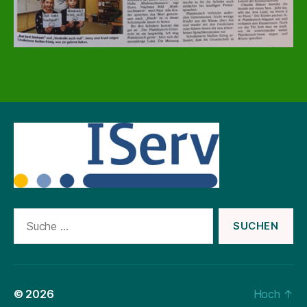
Suche
nach:
© 2026
Hoch
↑