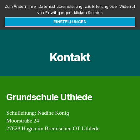
Zum Ändern Ihrer Datenschutzeinstellung, z.B. Erteilung oder Widerruf
von Einwilligungen, klicken Sie hier:
EINSTELLUNGEN
Suchen
Menü
Kontakt
Grundschule Uthlede
Schulleitung: Nadine König
Moorstraße 24
27628 Hagen im Bremischen OT Uthlede