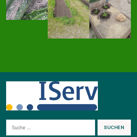
Suche
nach: